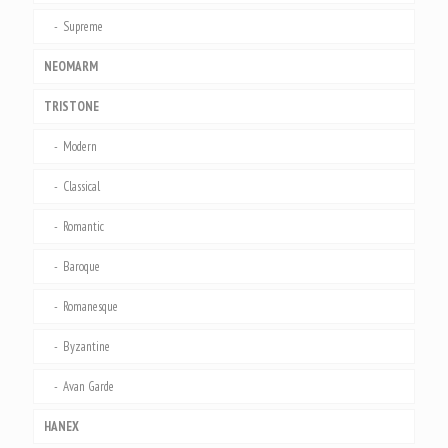
Supreme
NEOMARM
TRISTONE
Modern
Classical
Romantic
Baroque
Romanesque
Byzantine
Avan Garde
HANEX