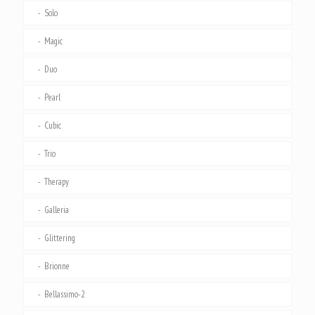
Solo
Magic
Duo
Pearl
Cubic
Trio
Therapy
Galleria
Glittering
Brionne
Bellassimo-2