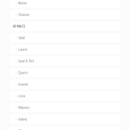
Nativo
Stratum
HI-MACS
Solid
Lucent
Sand & Perl
Quartz
Granite
Lucia
Volcanics
Galaxy