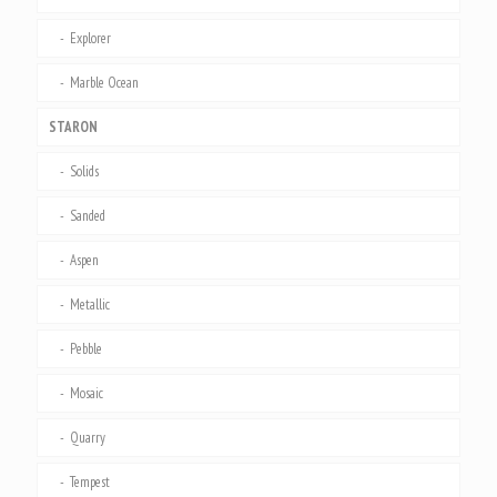
Explorer
Marble Ocean
STARON
Solids
Sanded
Aspen
Metallic
Pebble
Mosaic
Quarry
Tempest