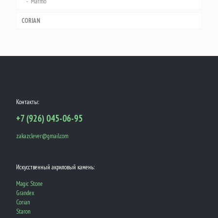
Marmo
CORIAN
Контакты:
+7 (926) 045-06-95
zakazclever@gmail.com
Искусственный акриловый камень:
Magic Stone
Grandex
Corian
Staron