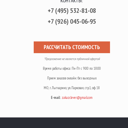
КОНТАКТЫ:
+7 (495) 532-81-08
+7 (926) 045-06-95
РАССЧИТАТЬ СТОИМОСТЬ
*Предложение не является публичной офертой
Время работы офиса: Пн-Пт с 9:00 по 18:00
Прием заказов онлайн: без выходных
МО, г. Лыткарино, ул. Парковая, стр.1, оф. 18
E-mail:
zakazclever@gmail.com