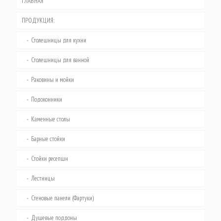
ГЛАВНАЯ
ПРОДУКЦИЯ:
Столешницы для кухни
Столешницы для ванной
Раковины и мойки
Подоконники
Каменные столы
Барные стойки
Стойки ресепшн
Лестницы
Стеновые панели (Фартуки)
Душевые поддоны