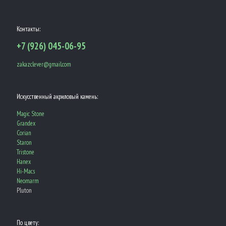
Контакты:
+7 (926) 045-06-95
zakazclever@gmail.com
Искусственный акриловый камень:
Magic Stone
Grandex
Corian
Staron
Tristone
Hanex
Hi-Macs
Neomarm
Pluton
По цвету: